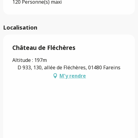
120 Personne(s) maxi
Localisation
Château de Fléchères
Altitude : 197m
D 933, 130, allée de Fléchères, 01480 Fareins
M'y rendre