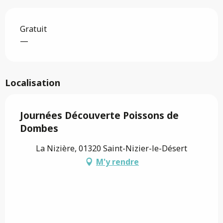
Gratuit
—
Localisation
Journées Découverte Poissons de
Dombes
La Nizière, 01320 Saint-Nizier-le-Désert
M'y rendre