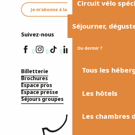
Circuit vélo spéc
Je m'abonne à la newsletter
Séjourner, dégust
Suivez-nous
Ou dormir ?
Tous les hébe
Billetterie
Brochures
Espace pros
Les hôtels
Espace presse
Séjours groupes
Les chambres d