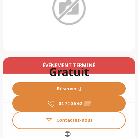
Ouverture et coordonnées
ÉVÉNEMENT TERMINÉ
Gratuit
Réserver
04 74 36 62
▒▒
Contactez-nous