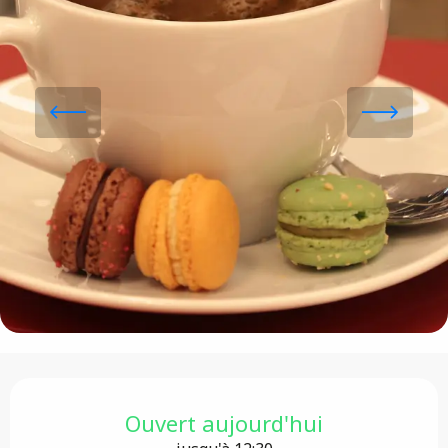
Ouverture et coordonnées
Ouvert aujourd'hui