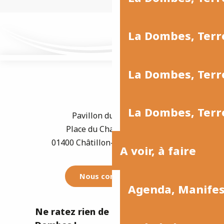
La Dombes, Terr
La Dombes, Terre
La Dombes, Terre
Pavillon du Tourisme
Place du Champ de Foire
01400 Châtillon-sur-Chalaronne
A voir, à faire
Nous contacter
Agenda, Manife
Ne ratez rien de l'actualité de la