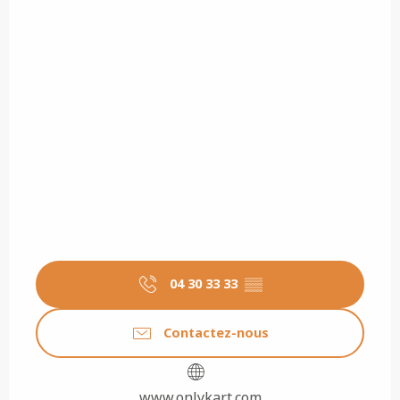
04 30 33 33
▒▒
Contactez-nous
www.onlykart.com