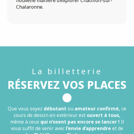
nouvelle manière d’explorer Châtillon-sur-
Chalaronne.
La billetterie
RÉSERVEZ VOS PLACES
Que vous soyez
débutant
ou
amateur confirmé,
ce
cours de dessin en extérieur est
ouvert à tous,
même à ceux
qui n’osent pas encore se lancer !
Il
vous suffit de venir avec
l’envie d’apprendre
et de