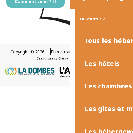
Comment venir ?
Ou dormir ?
Tous les héb
Copyright © 2026
Plan du site
Mentions légales
Conditions Générales de Vente
Les hôtels
Les chambres 
Les gîtes et 
Les hébergeme