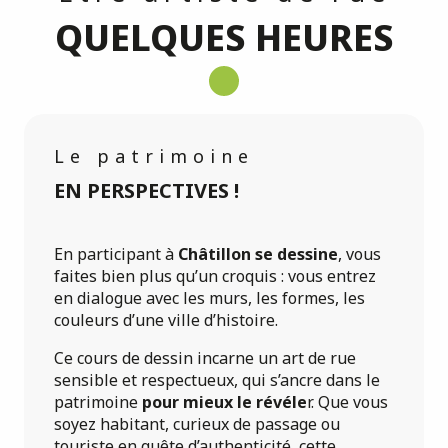
QUELQUES HEURES
Le patrimoine
EN PERSPECTIVES !
En participant à
Châtillon se dessine
, vous
faites bien plus qu’un croquis : vous entrez
en dialogue avec les murs, les formes, les
couleurs d’une ville d’histoire.
Ce cours de dessin incarne un art de rue
sensible et respectueux, qui s’ancre dans le
patrimoine
pour mieux le révéle
r. Que vous
soyez habitant, curieux de passage ou
touriste en quête d’authenticité, cette