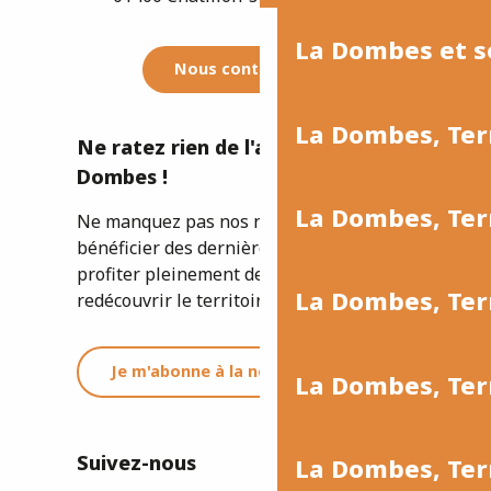
La Dombes et s
Nous contacter
La Dombes, Ter
Ne ratez rien de l'actualité de la
Dombes !
La Dombes, Te
Ne manquez pas nos newsletters pour
bénéficier des dernières informations et
profiter pleinement de votre séjour ou
La Dombes, Ter
redécouvrir le territoire.
Je m'abonne à la newsletter
La Dombes, Terr
Suivez-nous
La Dombes, Terr