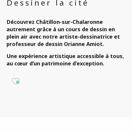
Dessiner la cité
Découvrez
Châtillon-sur-Chalaronne
autrement grâce à un
cours de dessin en
plein air
avec notre artiste-dessinatrice et
professeur de dessin
Orianne Amiot
.
Une expérience artistique
accessible à tous
,
au cœur d’un
patrimoine d’exception.
Ajouter aux favoris