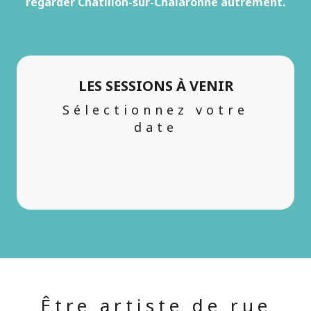
regarder Châtillon-sur-Chalaronne autrement.
LES SESSIONS À VENIR
Sélectionnez votre
date
Être artiste de rue