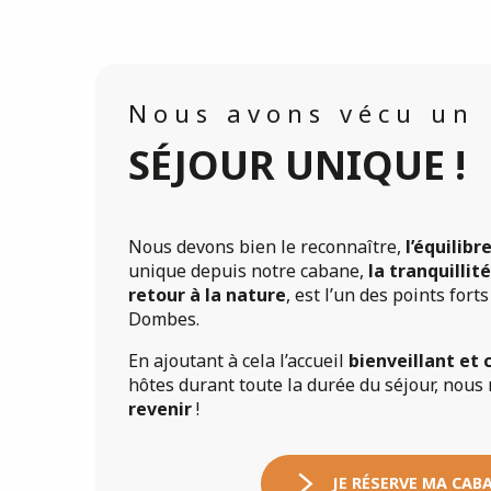
Nous avons vécu un
SÉJOUR UNIQUE !
Nous devons bien le reconnaître,
l’équilibr
unique depuis notre cabane,
la tranquillité
retour à la nature
, est l’un des points for
Dombes.
En ajoutant à cela l’accueil
bienveillant et
hôtes durant toute la durée du séjour, nous
revenir
!
JE RÉSERVE MA CABA