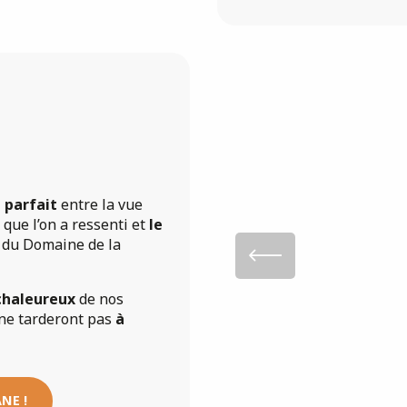
e parfait
entre la vue
que l’on a ressenti et
le
ts du Domaine de la
 chaleureux
de nos
 ne tarderont pas
à
NE !