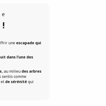
de
!
ffrir une
escapade qui
uit dans l’une des
e,
au milieu
des arbres
s sentis comme
et
de sérénité
qui