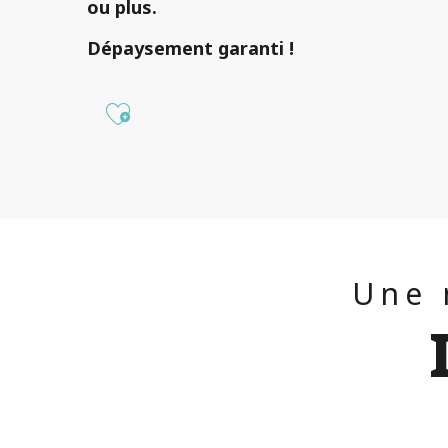
ou plus.
Dépaysement
garanti !
Ajouter aux favoris
Une 