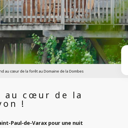
d au cœur de la forêt au Domaine de la Dombes
 au cœur de la
yon !
aint-Paul-de-Varax
pour une nuit