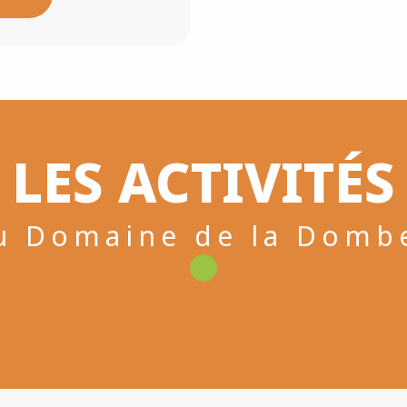
LES ACTIVITÉS
u Domaine de la Domb
Accro Dombes
Lire la suite