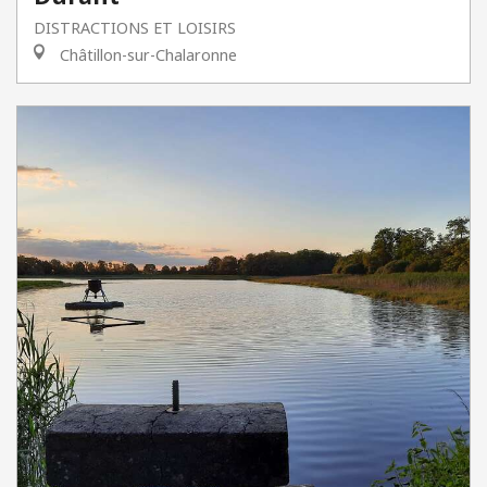
DISTRACTIONS ET LOISIRS
Châtillon-sur-Chalaronne