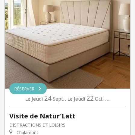
RÉSERVER
24
22
Jeudi
Sept.
,
Jeudi
Oct.
,
...
Le
Le
Visite de Natur'Latt
DISTRACTIONS ET LOISIRS
Chalamont