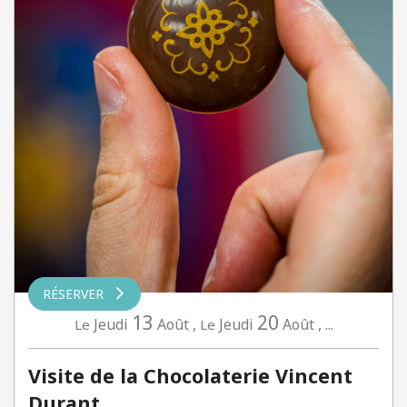
RÉSERVER
13
20
Jeudi
Août
,
Jeudi
Août
,
...
Le
Le
Visite de la Chocolaterie Vincent
Durant