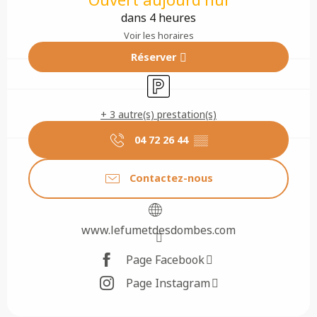
dans 4 heures
Voir les horaires
Réserver
Parking
+ 3 autre(s) prestation(s)
04 72 26 44
▒▒
Contactez-nous
www.lefumetdesdombes.com
Page Facebook
Page Instagram