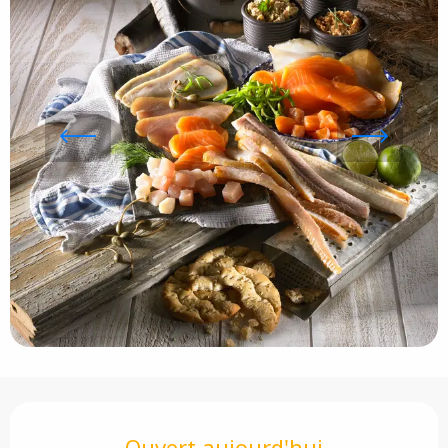
Ouverture et coordonnées
Ouvert aujourd'hui