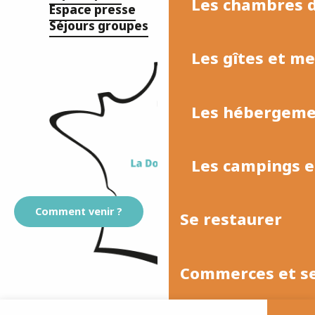
Les chambres d
Espace presse
Séjours groupes
Les gîtes et m
Les hébergemen
Les campings et
Comment venir ?
Se restaurer
Commerces et se