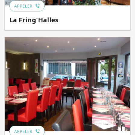
APPELER
La Fring'Halles
APPELER