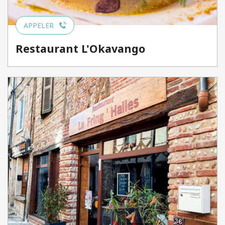
APPELER
Restaurant L'Okavango