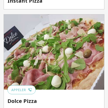
Instant Pizza
APPELER
Dolce Pizza