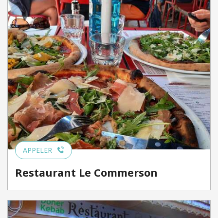
APPELER
Restaurant Le Commerson