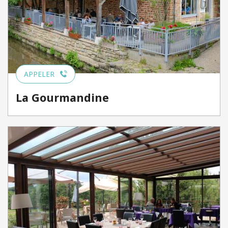
APPELER
La Gourmandine