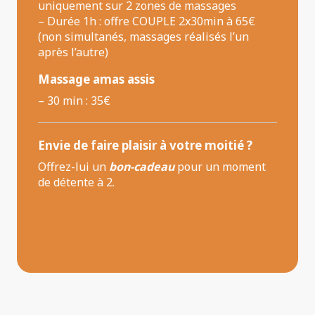
uniquement sur 2 zones de massages
– Durée 1h : offre COUPLE 2x30min à 65€
(non simultanés, massages réalisés l’un
après l’autre)
Massage amas assis
– 30 min : 35€
Envie de faire plaisir à votre moitié ?
Offrez-lui un
bon-cadeau
pour un moment
de détente à 2.
JE PRENDS UN BON CADEAU !