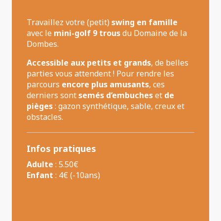
Travaillez votre (petit)
swing en famille
avec le
mini-golf 9 trous
du Domaine de la
Dombes.
Accessible aux petits et grands
, de belles
parties vous attendent ! Pour rendre les
parcours
encore plus amusants
, ces
derniers sont
semés d’embuches
et
de
pièges
: gazon synthétique, sable, creux et
obstacles.
Infos pratiques
Adulte
: 5.50€
Enfant
: 4€ (-10ans)
CONTACTER LE DOMAINE