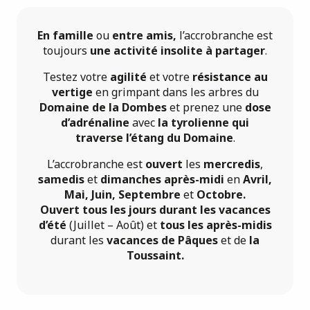
Mini-golf
En famille
ou
entre amis,
l’accrobranche est
Pêche
toujours
une activité insolite à partager
.
Testez votre
agilité
et votre
résistance au
vertige
en grimpant dans les arbres du
Domaine de la Dombes
et prenez une
dose
d’adrénaline
avec
la tyrolienne qui
traverse l’étang du Domaine
.
L’accrobranche est
ouvert
les
mercredis
,
samedis
et
dimanches après-midi
en
Avril,
Mai, Juin, Septembre
et
Octobre.
Ouvert tous les jours durant les vacances
d’été
(Juillet – Août) et
tous les après-midis
durant les
vacances de Pâques
et de
la
Toussaint.