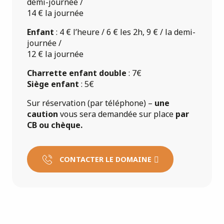
demi-journée /
14 € la journée
Enfant
: 4 € l’heure / 6 € les 2h, 9 € / la demi-
journée /
12 € la journée
Charrette enfant double
: 7€
Siège enfant
: 5€
Sur réservation (par téléphone) –
une
caution
vous sera demandée sur place
par
CB ou chèque.
CONTACTER LE DOMAINE