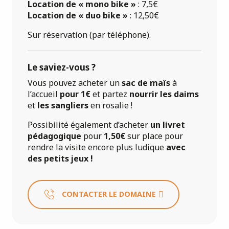
Location de « mono bike »
: 7,5€
Location de « duo bike »
: 12,50€
Sur réservation (par téléphone).
Le saviez-vous ?
Vous pouvez acheter un
sac de maïs
à
l’accueil
pour 1€
et partez
nourrir les daims
et
les sangliers
en rosalie !
Possibilité également d’acheter
un livret
pédagogique
pour
1,50€
sur place pour
rendre la visite encore plus ludique
avec
des petits jeux !
CONTACTER LE DOMAINE