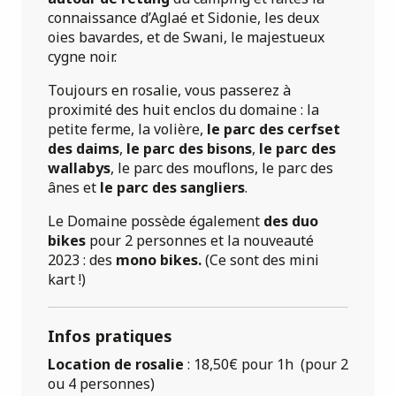
connaissance d’Aglaé et Sidonie, les deux
oies bavardes, et de Swani, le majestueux
cygne noir.
Toujours en rosalie, vous passerez à
proximité des huit enclos du domaine : la
petite ferme, la volière,
le parc des cerfs
et
des daims
,
le parc des bisons
,
le parc des
wallabys
, le parc des mouflons, le parc des
ânes et
le parc des sangliers
.
Le Domaine possède également
des duo
bikes
pour 2 personnes et la nouveauté
2023 : des
mono bikes.
(Ce sont des mini
kart !)
Infos pratiques
Location de rosalie
: 18,50€ pour 1h (pour 2
ou 4 personnes)