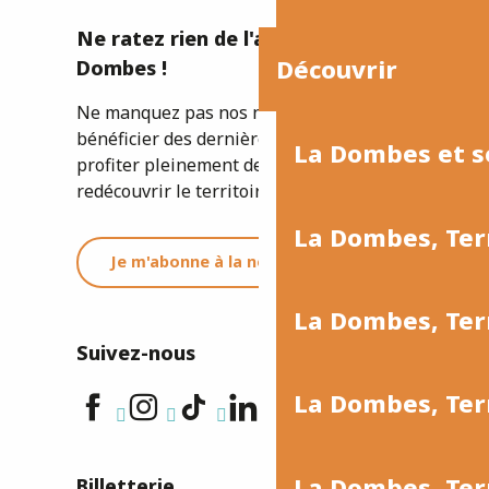
Ne ratez rien de l'actualité de la
Découvrir
Dombes !
Ne manquez pas nos newsletters pour
bénéficier des dernières informations et
La Dombes et s
profiter pleinement de votre séjour ou
redécouvrir le territoire.
La Dombes, Ter
Je m'abonne à la newsletter
La Dombes, Te
Suivez-nous
La Dombes, Ter
La Dombes, Terr
Billetterie