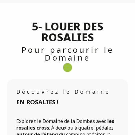
5- LOUER DES
ROSALIES
Pour parcourir le
Domaine
Découvrez le Domaine
EN ROSALIES !
Explorez le Domaine de la Dombes avec
les
rosalies cross
. À deux ou à quatre, pédalez
autour de l’étang
du camping et faites la