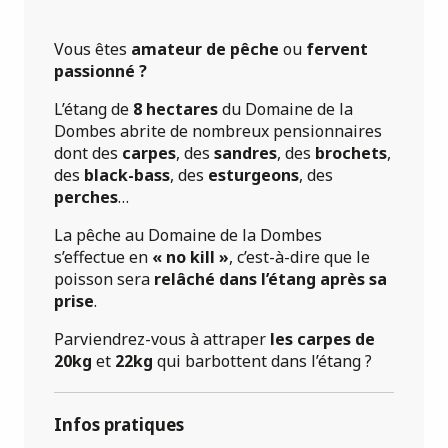
Vous êtes
amateur de pêche
ou
fervent
passionné ?
L’étang de
8 hectares
du Domaine de la
Dombes abrite de nombreux pensionnaires
dont des
carpes
, des
sandres
, des
brochets
,
des
black-bass
, des
esturgeons
, des
perches
…
La pêche au Domaine de la Dombes
s’effectue en
« no kill »
, c’est-à-dire que le
poisson sera
relâché dans l’étang après sa
prise
.
Parviendrez-vous à attraper
les carpes de
20kg
et
22kg
qui barbottent dans l’étang ?
Infos pratiques