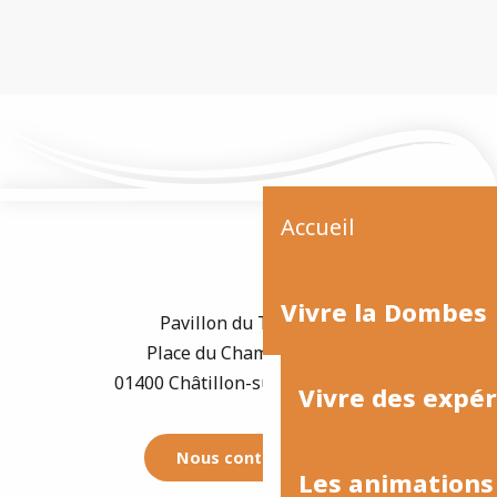
Vous y rendre
Accueil
Vivre la Dombes
Pavillon du Tourisme
Place du Champ de Foire
01400 Châtillon-sur-Chalaronne
Vivre des expé
Nous contacter
Les animations