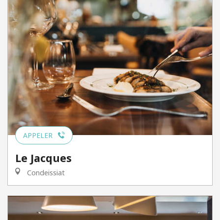
APPELER
Le Jacques
Condeissiat