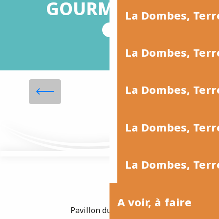
GOURMANDES
La Dombes, Terr
La Dombes, Ter
Les grenouilles cuisinées
La Dombes, Terr
comme en Dombes
Lire la suite
La Dombes, Terre
La Dombes, Terre
A voir, à faire
Pavillon du Tourisme