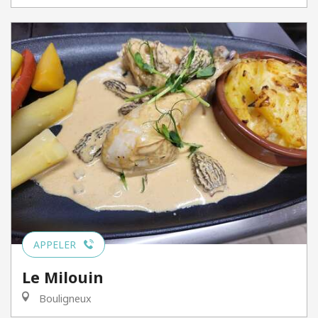
APPELER
Le Milouin
Bouligneux