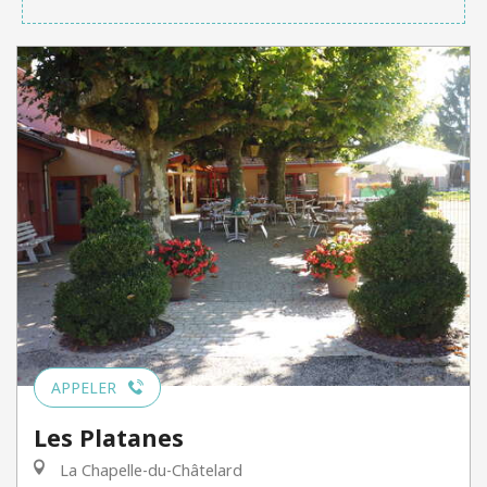
APPELER
Les Platanes
La Chapelle-du-Châtelard