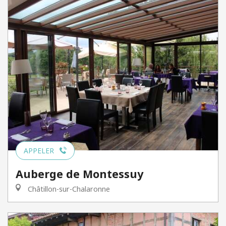
APPELER
Auberge de Montessuy
Châtillon-sur-Chalaronne